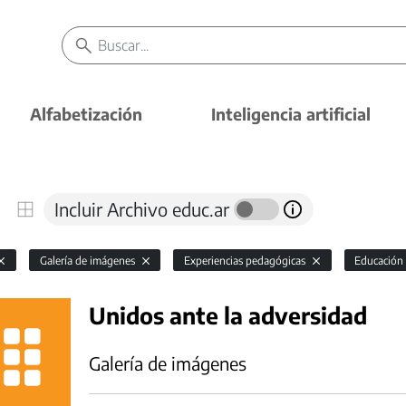
Alfabetización
Inteligencia artificial
Incluir Archivo educ.ar
Galería de imágenes
Experiencias pedagógicas
Educación
Unidos ante la adversidad
Galería de imágenes