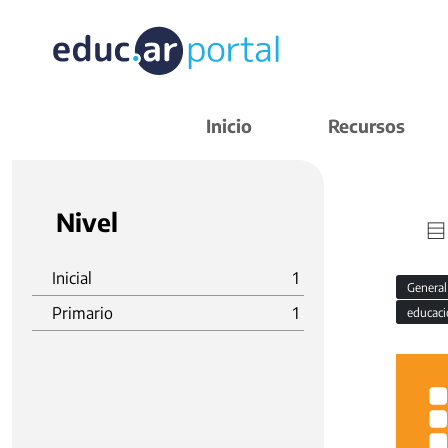
Inicio
Recursos
Nivel
Inicial
1
Genera
Primario
1
educaci