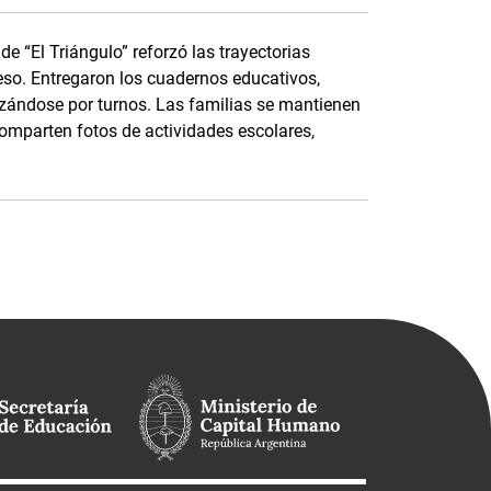
e “El Triángulo” reforzó las trayectorias
eso. Entregaron los cuadernos educativos,
nizándose por turnos. Las familias se mantienen
parten fotos de actividades escolares,