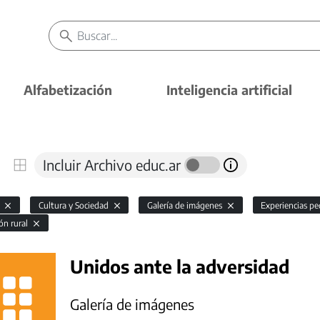
Alfabetización
Inteligencia artificial
Incluir Archivo educ.ar
l
Cultura y Sociedad
Galería de imágenes
Experiencias p
ón rural
Unidos ante la adversidad
Galería de imágenes