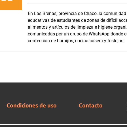
En Las Breñas, provincia de Chaco, la comunidad d
educativas de estudiantes de zonas de difícil acc
alimentos y artículos de limpieza e higiene orga
comunicadas por un grupo de WhatsApp donde com
confección de barbijos, cocina casera y festejos.
Condiciones de uso
Contacto