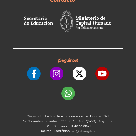
¡Seguinos!
©
Todos los derechos reservados. Educ.ar SAU
educ.ar
Av. Comodoro Rivadavia 1151 - C.A.B.A. CP (1429) - Argentina
Tel: 0800-444-1115 (opción 4)
Correo Electrónico:
info@educar.gob.ar