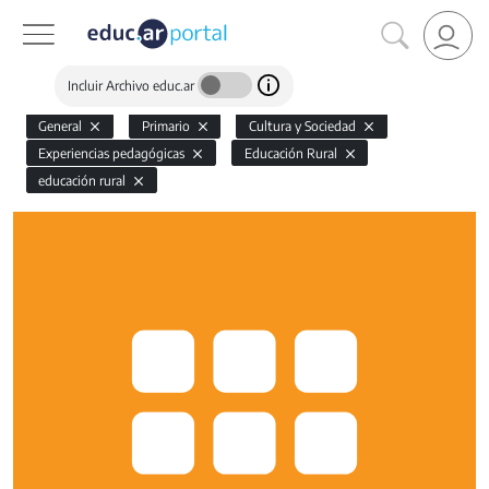
Incluir Archivo educ.ar
General
Primario
Cultura y Sociedad
Experiencias pedagógicas
Educación Rural
educación rural