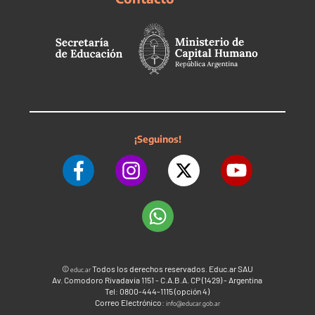
¡Seguinos!
©
Todos los derechos reservados. Educ.ar SAU
educ.ar
Av. Comodoro Rivadavia 1151 - C.A.B.A. CP (1429) - Argentina
Tel: 0800-444-1115 (opción 4)
Correo Electrónico:
info@educar.gob.ar