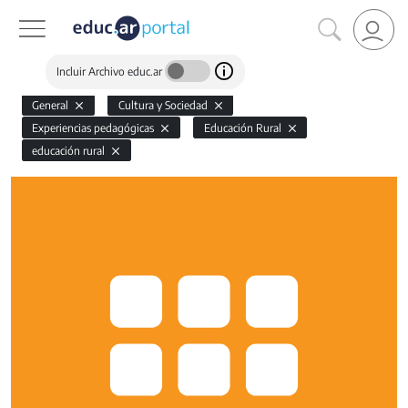
Incluir Archivo educ.ar
General
Cultura y Sociedad
Experiencias pedagógicas
Educación Rural
educación rural