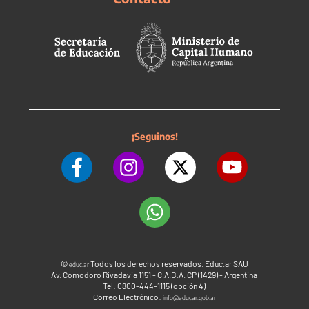
¡Seguinos!
©
Todos los derechos reservados. Educ.ar SAU
educ.ar
Av. Comodoro Rivadavia 1151 - C.A.B.A. CP (1429) - Argentina
Tel: 0800-444-1115 (opción 4)
Correo Electrónico:
info@educar.gob.ar