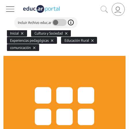
Incluir Archivo educ.ar
Inicial
Cultura y Sociedad
Experiencias pedagógicas
Educación Rural
comunicación