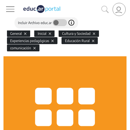
Incluir Archivo educ.ar
General
Inicial
Cultura y Sociedad
Experiencias pedagógicas
Educación Rural
comunicación