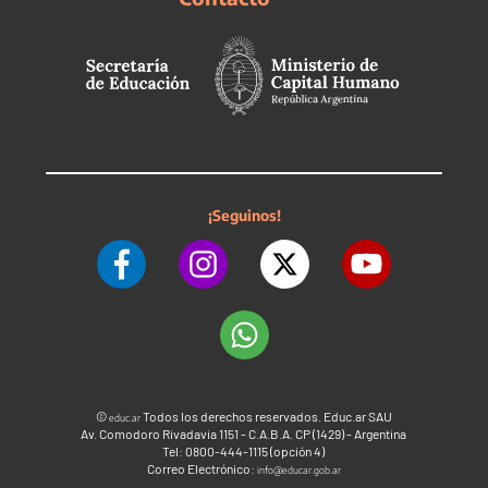
¡Seguinos!
©
Todos los derechos reservados. Educ.ar SAU
educ.ar
Av. Comodoro Rivadavia 1151 - C.A.B.A. CP (1429) - Argentina
Tel: 0800-444-1115 (opción 4)
Correo Electrónico:
info@educar.gob.ar