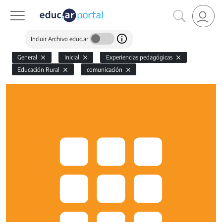
Incluir Archivo educ.ar
General
Inicial
Experiencias pedagógicas
Educación Rural
comunicación