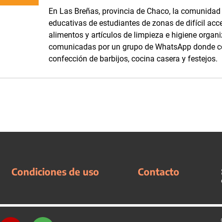
En Las Breñas, provincia de Chaco, la comunidad d
educativas de estudiantes de zonas de difícil acc
alimentos y artículos de limpieza e higiene orga
comunicadas por un grupo de WhatsApp donde com
confección de barbijos, cocina casera y festejos.
Condiciones de uso
Contacto