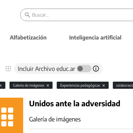
Alfabetización
Inteligencia artificial
Incluir Archivo educ.ar
Galería de imágenes
Experiencias pedagógicas
colaborac
Unidos ante la adversidad
Galería de imágenes