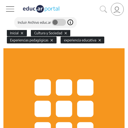
Incluir Archivo educ.ar
Inicial
Cultura y Sociedad
Experiencias pedagógicas
experiencia educativa