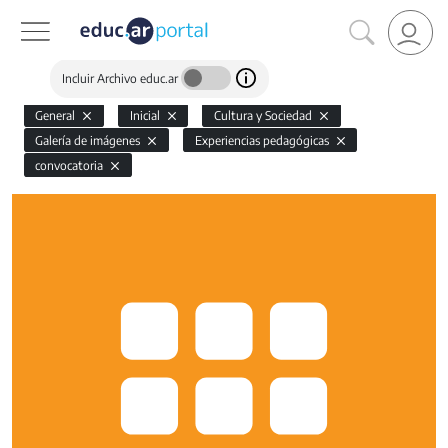
Incluir Archivo educ.ar
General
Inicial
Cultura y Sociedad
Galería de imágenes
Experiencias pedagógicas
convocatoria