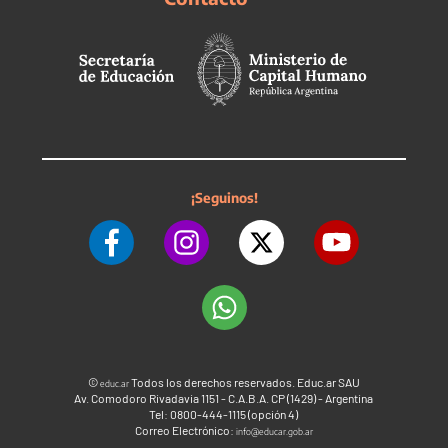
¡Seguinos!
©
Todos los derechos reservados. Educ.ar SAU
educ.ar
Av. Comodoro Rivadavia 1151 - C.A.B.A. CP (1429) - Argentina
Tel: 0800-444-1115 (opción 4)
Correo Electrónico:
info@educar.gob.ar