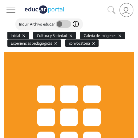
Incluir Archivo educ.ar
Inicial
Cultura y Sociedad
Galería de imágenes
Experiencias pedagógicas
convocatoria