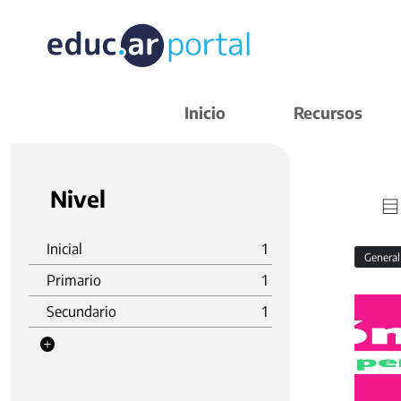
Inicio
Recursos
Nivel
Inicial
1
Genera
Primario
1
Secundario
1