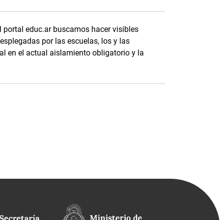
l portal educ.ar buscamos hacer visibles
splegadas por las escuelas, los y las
l en el actual aislamiento obligatorio y la