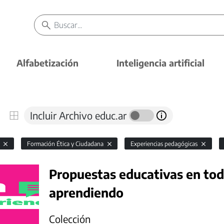
Alfabetización
Inteligencia artificial
Incluir Archivo educ.ar
l
Formación Ética y Ciudadana
Experiencias pedagógicas
Propuestas educativas en todo
aprendiendo
Colección