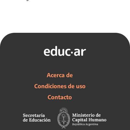
Acerca de
Condiciones de uso
Contacto