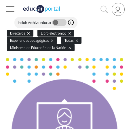
Incluir Archivo educ.ar
Directivos
Libro electrónico
Experiencias pedagógicas
Todas
Ministerio de Educación de la Nación