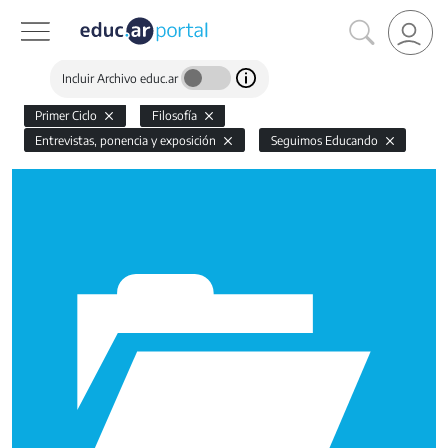
Incluir Archivo educ.ar
Primer Ciclo
Filosofía
Entrevistas, ponencia y exposición
Seguimos Educando