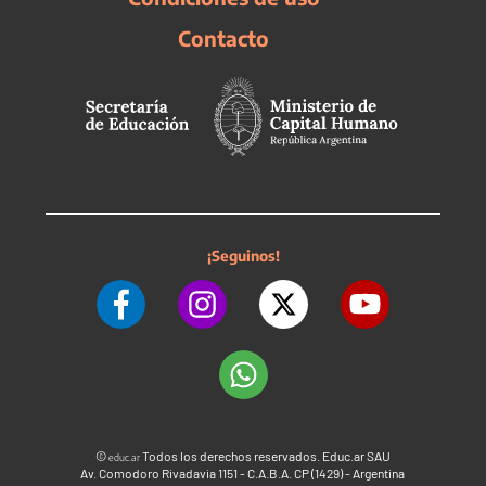
Contacto
¡Seguinos!
©
Todos los derechos reservados. Educ.ar SAU
educ.ar
Av. Comodoro Rivadavia 1151 - C.A.B.A. CP (1429) - Argentina