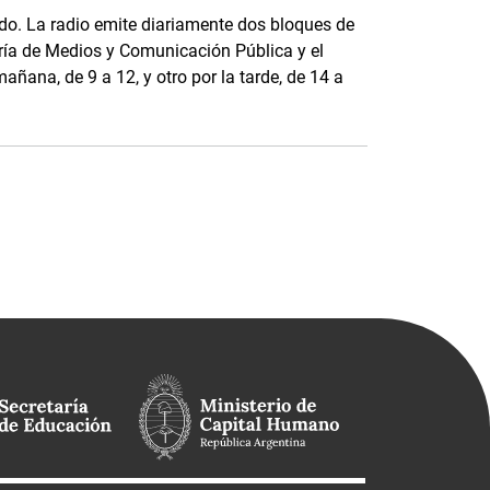
o. La radio emite diariamente dos bloques de
ría de Medios y Comunicación Pública y el
añana, de 9 a 12, y otro por la tarde, de 14 a