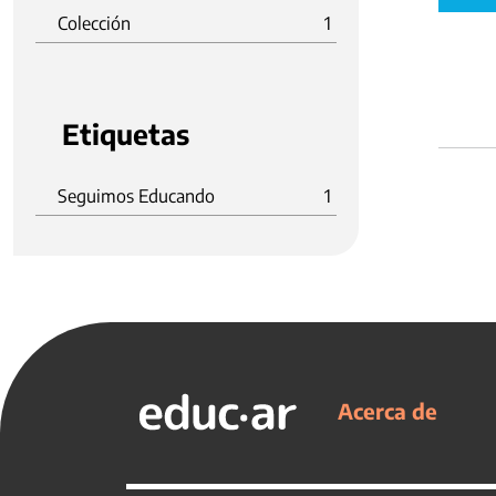
Colección
1
Etiquetas
Seguimos Educando
1
Acerca de