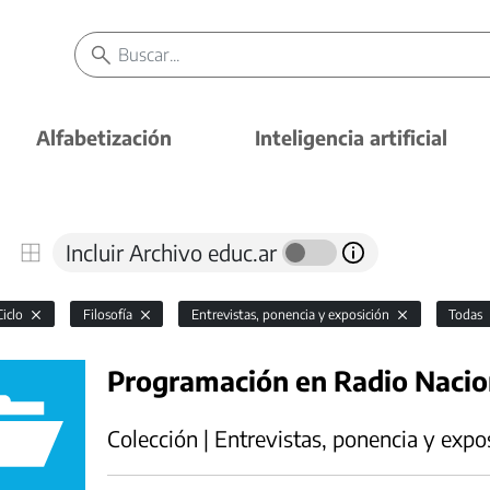
Alfabetización
Inteligencia artificial
Incluir Archivo educ.ar
Ciclo
Filosofía
Entrevistas, ponencia y exposición
Todas
Programación en Radio Naci
Colección | Entrevistas, ponencia y expo