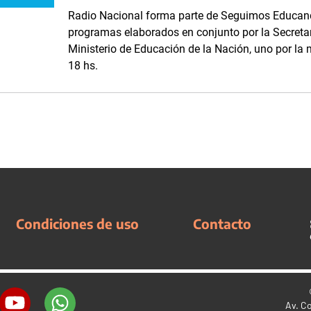
Radio Nacional forma parte de Seguimos Educand
programas elaborados en conjunto por la Secreta
Ministerio de Educación de la Nación, uno por la m
18 hs.
Condiciones de uso
Contacto
Av. C