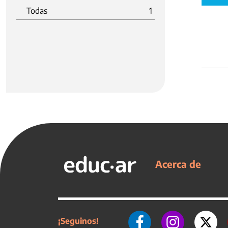
Todas
1
Acerca de
¡Seguinos!