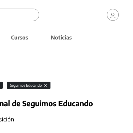
Cursos
Noticias
Seguimos Educando
onal de Seguimos Educando
sición