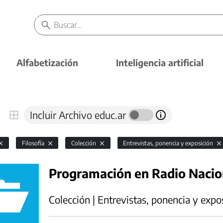
Alfabetización
Inteligencia artificial
Incluir Archivo educ.ar
Filosofía
Colección
Entrevistas, ponencia y exposición
Programación en Radio Naci
Colección | Entrevistas, ponencia y expo