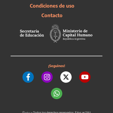
Condiciones de uso
Contacto
¡Seguinos!
©
Todos los derechos reservados. Educ.ar SAU
educ.ar