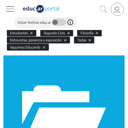
Incluir Archivo educ.ar
Estudiantes
Segundo Ciclo
Filosofía
Entrevistas, ponencia y exposición
Todas
Seguimos Educando