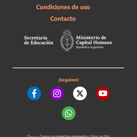
Condiciones de uso
Contacto
¡Seguinos!
©
Todos los derechos reservados. Educ.ar SAU
educ.ar