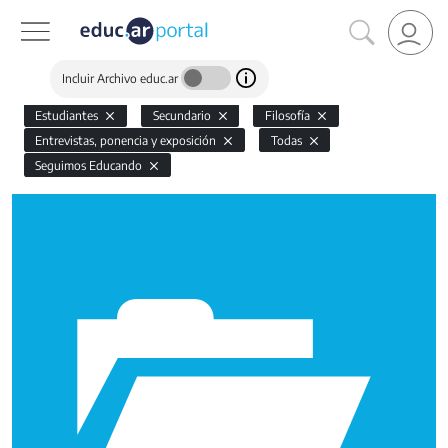
Incluir Archivo educ.ar
Estudiantes
Secundario
Filosofía
Entrevistas, ponencia y exposición
Todas
Seguimos Educando