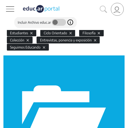
Incluir Archivo educ.ar
Estudiantes
Ciclo Orientado
Filosofía
Colección
Entrevistas, ponencia y exposición
Seguimos Educando