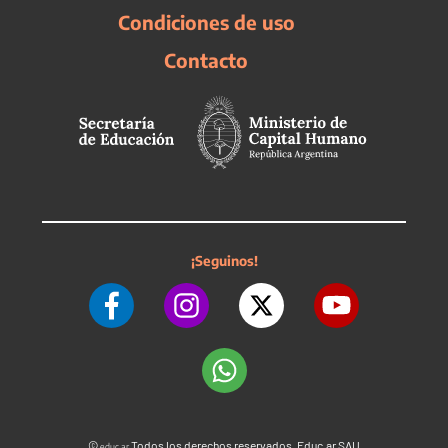
Condiciones de uso
Contacto
¡Seguinos!
©
Todos los derechos reservados. Educ.ar SAU
educ.ar