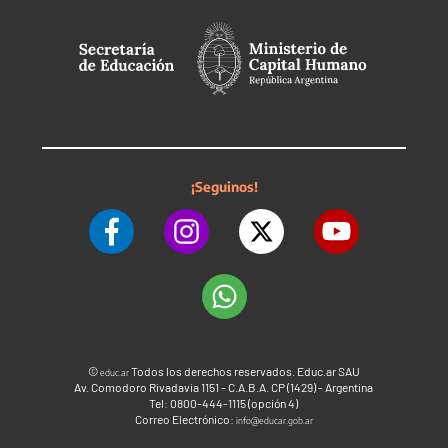
¡Seguinos!
©
Todos los derechos reservados. Educ.ar SAU
educ.ar
Av. Comodoro Rivadavia 1151 - C.A.B.A. CP (1429) - Argentina
Tel: 0800-444-1115 (opción 4)
Correo Electrónico:
info@educar.gob.ar