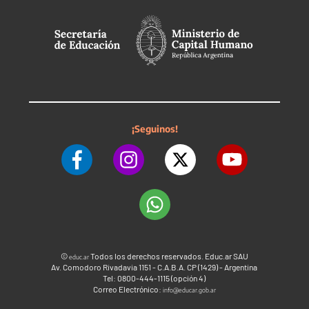
¡Seguinos!
©
Todos los derechos reservados. Educ.ar SAU
educ.ar
Av. Comodoro Rivadavia 1151 - C.A.B.A. CP (1429) - Argentina
Tel: 0800-444-1115 (opción 4)
Correo Electrónico:
info@educar.gob.ar