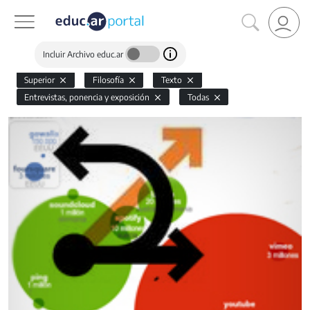
Incluir Archivo educ.ar
Superior
Filosofía
Texto
Entrevistas, ponencia y exposición
Todas