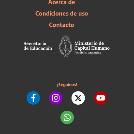
Acerca de
Condiciones de uso
Contacto
¡Seguinos!