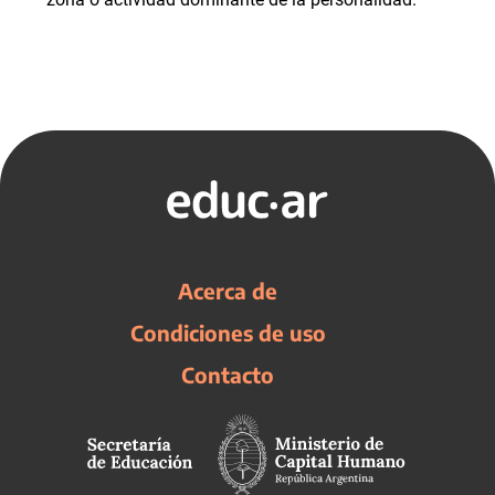
Acerca de
Condiciones de uso
Contacto