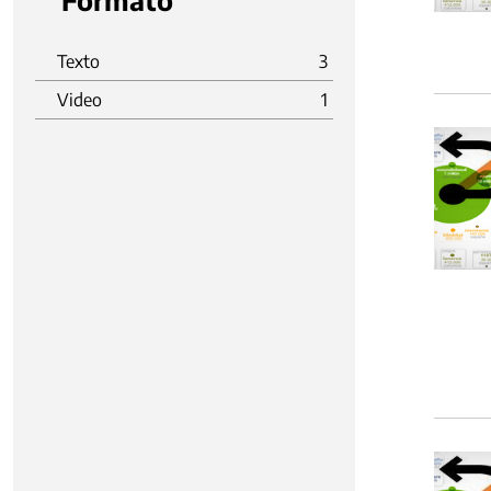
Formato
Texto
3
Video
1