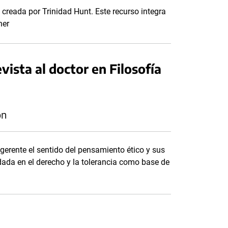
reada por Trinidad Hunt. Este recurso integra
ner
vista al doctor en Filosofía
ón
ugerente el sentido del pensamiento ético y sus
ada en el derecho y la tolerancia como base de