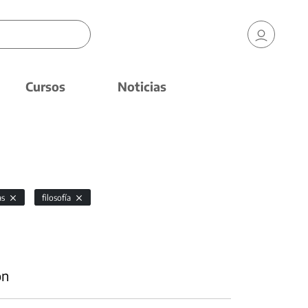
Cursos
Noticias
as
filosofía
ón