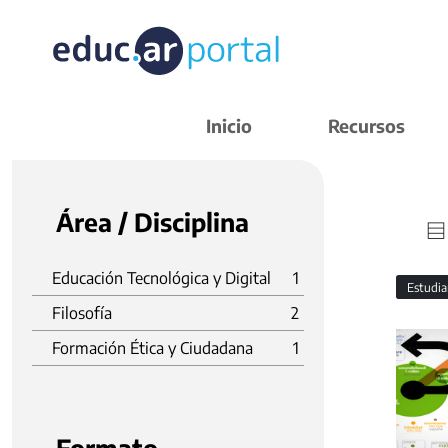
Inicio
Recursos
Área / Disciplina
Educación Tecnológica y Digital
1
Estudi
Filosofía
2
Formación Ética y Ciudadana
1