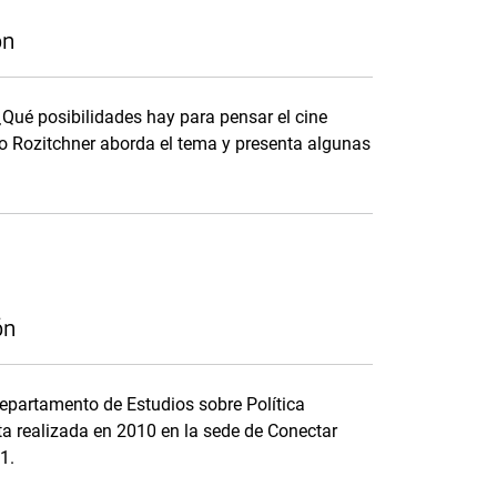
ón
 ¿Qué posibilidades hay para pensar el cine
dro Rozitchner aborda el tema y presenta algunas
ón
 Departamento de Estudios sobre Política
sta realizada en 2010 en la sede de Conectar
1.