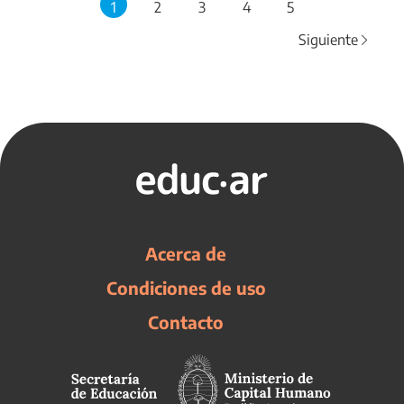
1
2
3
4
5
Siguiente
Acerca de
Condiciones de uso
Contacto