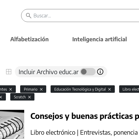
Alfabetización
Inteligencia artificial
Incluir Archivo educ.ar
antes
Primario
Educación Tecnológica y Digital
Libro ele
Scratch
Consejos y buenas prácticas 
Libro electrónico | Entrevistas, ponencia