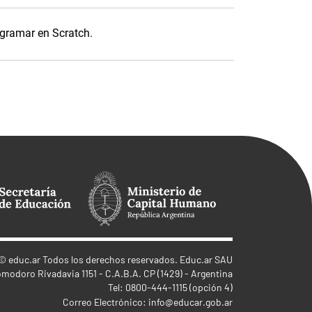
ogramar en Scratch.
©
educ.ar
Todos los derechos reservados. Educ.ar SAU
omodoro Rivadavia 1151 - C.A.B.A. CP (1429) - Argentina
Tel: 0800-444-1115 (opción 4)
Correo Electrónico:
info@educar.gob.ar