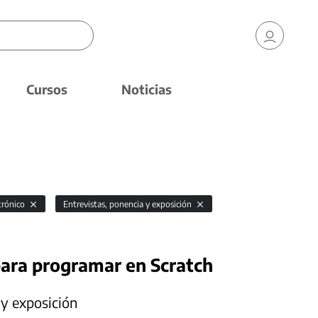
Cursos
Noticias
ctrónico
Entrevistas, ponencia y exposición
para programar en Scratch
 y exposición