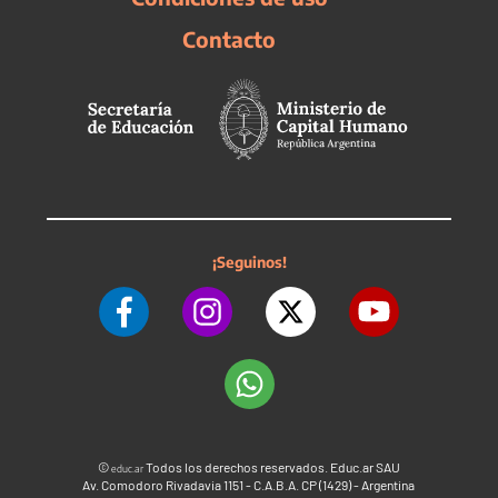
Contacto
¡Seguinos!
©
Todos los derechos reservados. Educ.ar SAU
educ.ar
Av. Comodoro Rivadavia 1151 - C.A.B.A. CP (1429) - Argentina