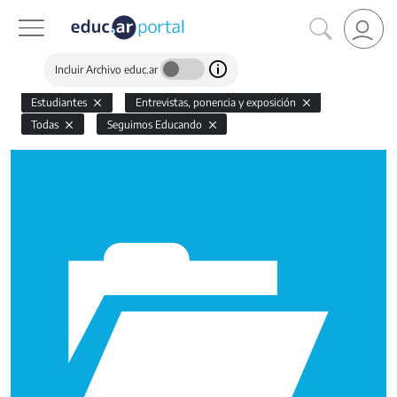
Incluir Archivo educ.ar
Estudiantes
Entrevistas, ponencia y exposición
Todas
Seguimos Educando