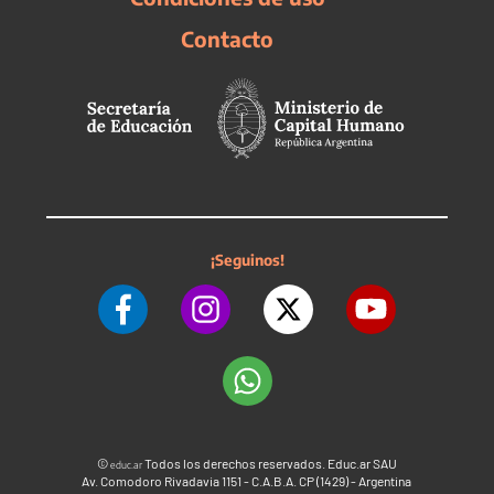
Contacto
¡Seguinos!
©
Todos los derechos reservados. Educ.ar SAU
educ.ar
Av. Comodoro Rivadavia 1151 - C.A.B.A. CP (1429) - Argentina