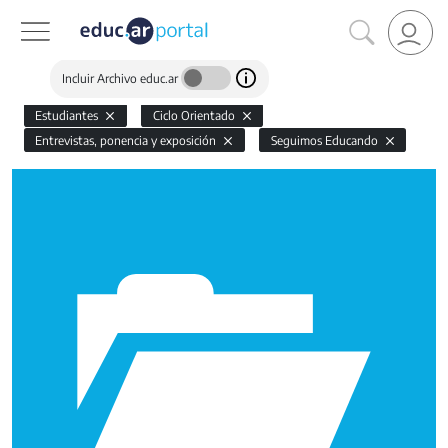
Incluir Archivo educ.ar
Estudiantes
Ciclo Orientado
Entrevistas, ponencia y exposición
Seguimos Educando