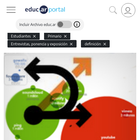
Incluir Archivo educ.ar
Estudiantes
Primario
Entrevistas, ponencia y exposición
definición