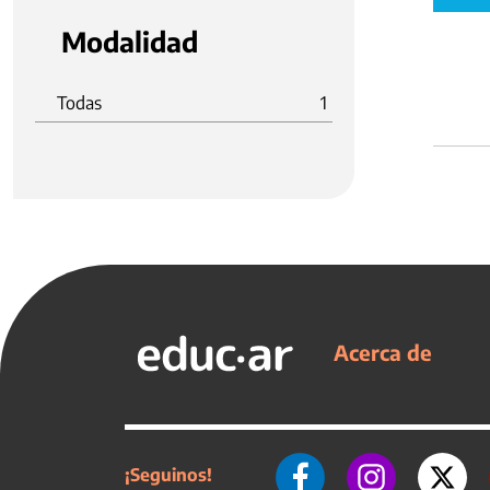
Modalidad
Todas
1
Acerca de
¡Seguinos!