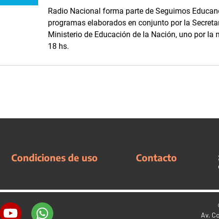
Radio Nacional forma parte de Seguimos Educand
programas elaborados en conjunto por la Secreta
Ministerio de Educación de la Nación, uno por la m
18 hs.
Condiciones de uso
Contacto
Av. C