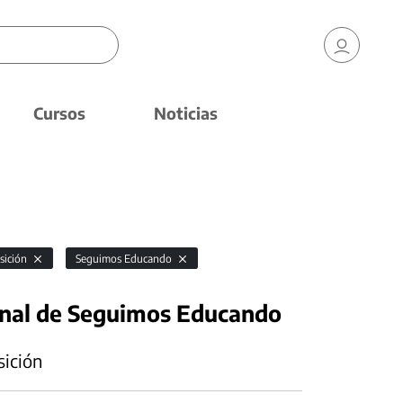
Cursos
Noticias
osición
Seguimos Educando
onal de Seguimos Educando
sición