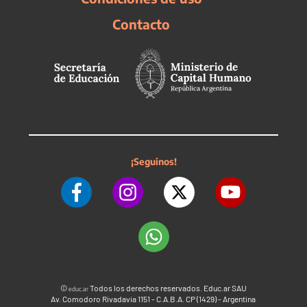
Contacto
¡Seguinos!
©
Todos los derechos reservados. Educ.ar SAU
educ.ar
Av. Comodoro Rivadavia 1151 - C.A.B.A. CP (1429) - Argentina