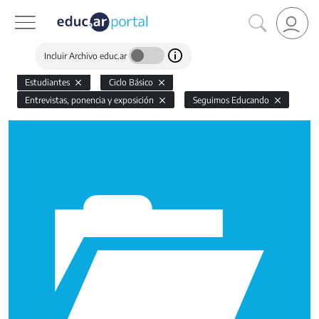
Incluir Archivo educ.ar
Estudiantes
Ciclo Básico
Entrevistas, ponencia y exposición
Seguimos Educando