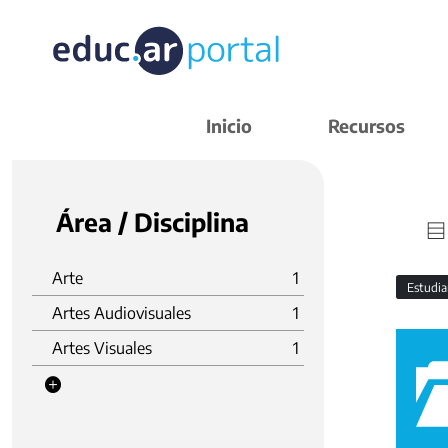
Inicio
Recursos
Área / Disciplina
Arte
1
Estudi
Artes Audiovisuales
1
Artes Visuales
1