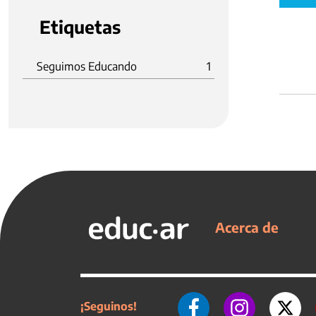
Etiquetas
Seguimos Educando
1
Acerca de
¡Seguinos!