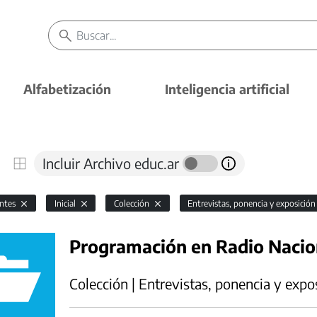
Alfabetización
Inteligencia artificial
Incluir Archivo educ.ar
antes
Inicial
Colección
Entrevistas, ponencia y exposició
Programación en Radio Naci
Colección | Entrevistas, ponencia y expo