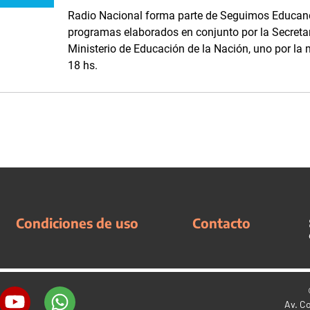
Radio Nacional forma parte de Seguimos Educand
programas elaborados en conjunto por la Secreta
Ministerio de Educación de la Nación, uno por la m
18 hs.
Condiciones de uso
Contacto
Av. C