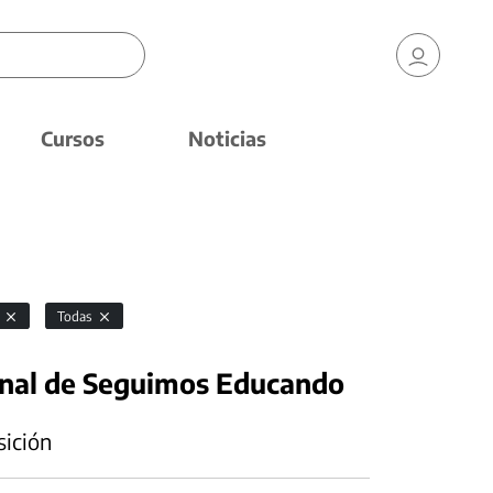
Cursos
Noticias
n
Todas
onal de Seguimos Educando
sición