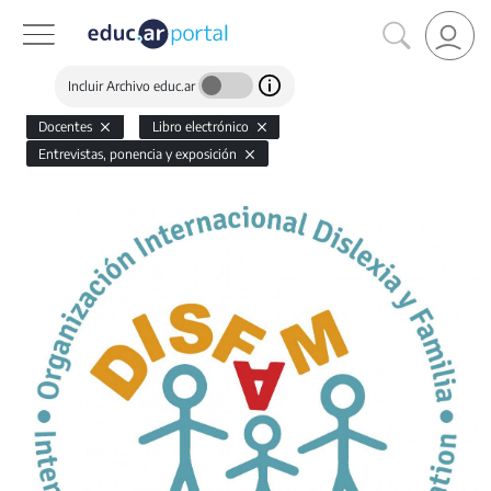
Incluir Archivo educ.ar
Docentes
Libro electrónico
Entrevistas, ponencia y exposición