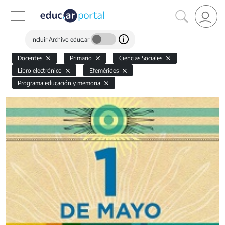
Incluir Archivo educ.ar
Docentes
Primario
Ciencias Sociales
Libro electrónico
Efemérides
Programa educación y memoria