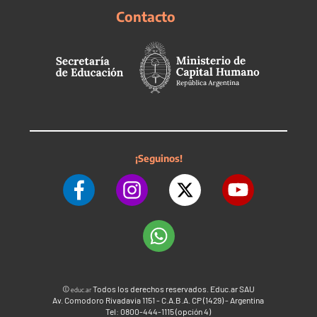
Contacto
¡Seguinos!
©
Todos los derechos reservados. Educ.ar SAU
educ.ar
Av. Comodoro Rivadavia 1151 - C.A.B.A. CP (1429) - Argentina
Tel: 0800-444-1115 (opción 4)