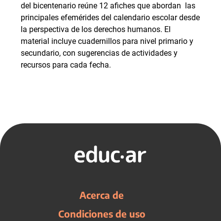
del bicentenario reúne 12 afiches que abordan las
principales efemérides del calendario escolar desde
la perspectiva de los derechos humanos. El
material incluye cuadernillos para nivel primario y
secundario, con sugerencias de actividades y
recursos para cada fecha.
Acerca de
Condiciones de uso