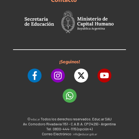
¡Seguinos!
©
Todos los derechos reservados. Educ.ar SAU
educ.ar
Av. Comodoro Rivadavia 1151 - C.A.B.A. CP (1429) - Argentina
Tel: 0800-444-1115 (opción 4)
Correo Electrónico:
info@educar.gob.ar