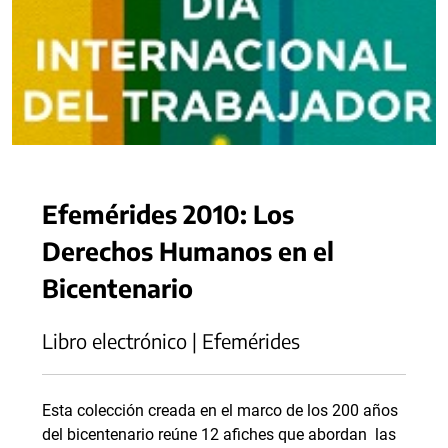
Efemérides 2010: Los
Derechos Humanos en el
Bicentenario
Libro electrónico | Efemérides
Esta colección creada en el marco de los 200 años
del bicentenario reúne 12 afiches que abordan las