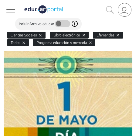
Incluir Archivo educ.ar
Ciencias Sociales
Libro electrónico
Efemérides
Todas
Programa educación y memoria