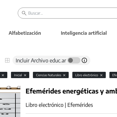
Alfabetización
Inteligencia artificial
Incluir Archivo educ.ar
l
Inicial
Ciencias Naturales
Libro electrónico
Ef
Efemérides energéticas y am
Libro electrónico | Efemérides