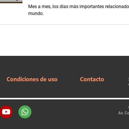
Mes a mes, los días más importantes relacionados
mundo.
Condiciones de uso
Contacto
Av. C