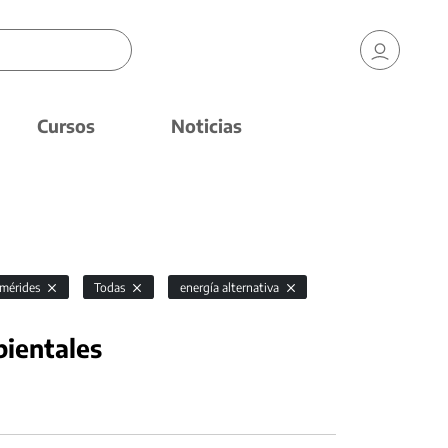
Cursos
Noticias
emérides
Todas
energía alternativa
bientales