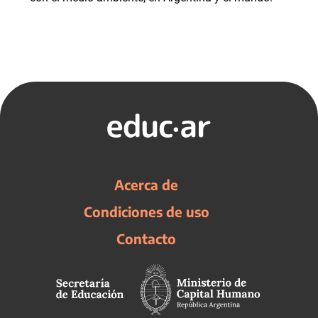
Acerca de
Condiciones de uso
Contacto