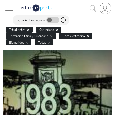
Incluir Archivo educ.ar
Estudiantes
Secundario
Formación Ética y Ciudadana
Libro electrónico
Efemérides
Todas