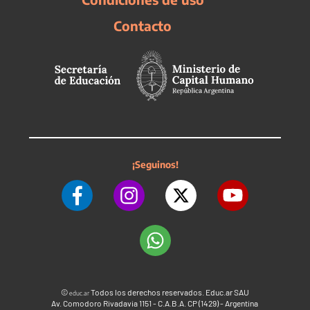
Contacto
¡Seguinos!
©
Todos los derechos reservados. Educ.ar SAU
educ.ar
Av. Comodoro Rivadavia 1151 - C.A.B.A. CP (1429) - Argentina