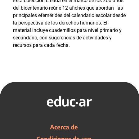
Esta colección creada en el marco de los 200 años
del bicentenario reúne 12 afiches que abordan las
principales efemérides del calendario escolar desde
la perspectiva de los derechos humanos. El
material incluye cuadernillos para nivel primario y
secundario, con sugerencias de actividades y
recursos para cada fecha.
Acerca de
Condiciones de uso