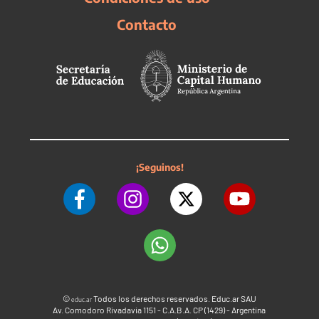
Contacto
¡Seguinos!
©
Todos los derechos reservados. Educ.ar SAU
educ.ar
Av. Comodoro Rivadavia 1151 - C.A.B.A. CP (1429) - Argentina