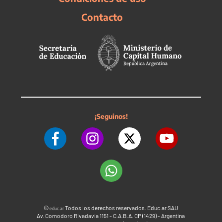
Contacto
¡Seguinos!
©
Todos los derechos reservados. Educ.ar SAU
educ.ar
Av. Comodoro Rivadavia 1151 - C.A.B.A. CP (1429) - Argentina