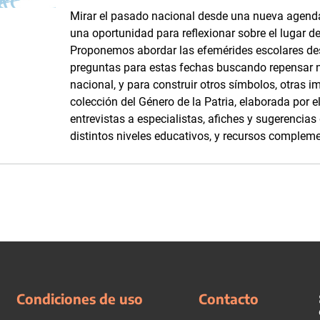
Mirar el pasado nacional desde una nueva agenda
una oportunidad para reflexionar sobre el lugar d
Proponemos abordar las efemérides escolares d
preguntas para estas fechas buscando repensar 
nacional, y para construir otros símbolos, otras i
colección del Género de la Patria, elaborada por
entrevistas a especialistas, afiches y sugerencia
distintos niveles educativos, y recursos complemen
Condiciones de uso
Contacto