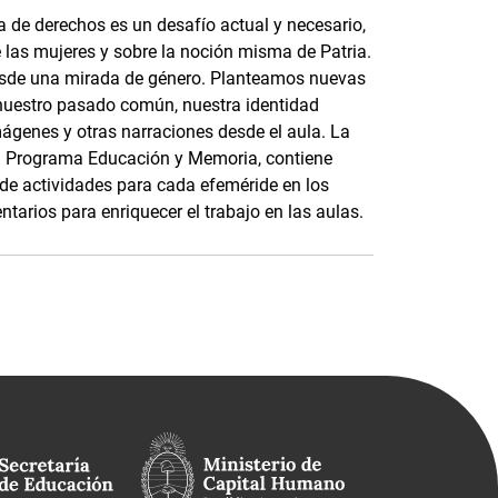
 de derechos es un desafío actual y necesario,
e las mujeres y sobre la noción misma de Patria.
esde una mirada de género. Planteamos nuevas
nuestro pasado común, nuestra identidad
mágenes y otras narraciones desde el aula. La
 el Programa Educación y Memoria, contiene
s de actividades para cada efeméride en los
tarios para enriquecer el trabajo en las aulas.