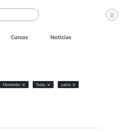
Cursos
Noticias
Efemérides
Todas
patria