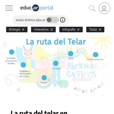
Incluir Archivo educ.ar
Biología
Interactivo
Infografía
Todas
La ruta del telar en