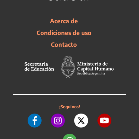
Acerca de
Condiciones de uso
Contacto
¡Seguinos!