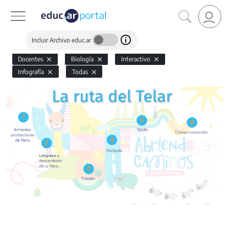
Incluir Archivo educ.ar
Docentes
Biología
Interactivo
Infografía
Todas