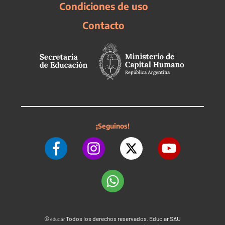
Condiciones de uso
Contacto
¡Seguinos!
©
Todos los derechos reservados. Educ.ar SAU
educ.ar