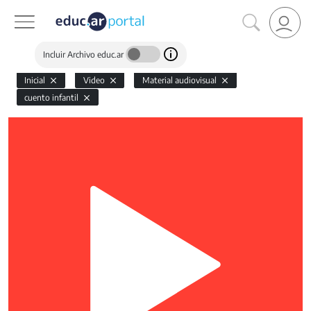
Incluir Archivo educ.ar
Inicial
Video
Material audiovisual
cuento infantil