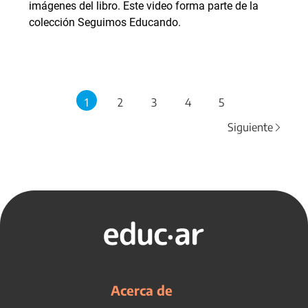
imágenes del libro. Este video forma parte de la
colección Seguimos Educando.
1
2
3
4
5
Siguiente
Acerca de