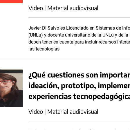
Video | Material audiovisual
Javier Di Salvo es Licenciado en Sistemas de Inf
(UNLu) y docente universitario de la UNLu y de la
deben tener en cuenta para incluir recursos inte
las tecnologías.
¿Qué cuestiones son importan
ideación, prototipo, implemen
experiencias tecnopedagógic
Video | Material audiovisual