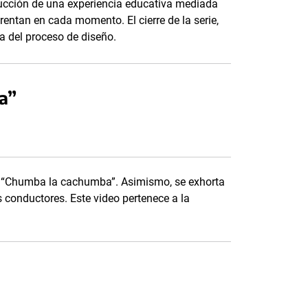
ucción de una experiencia educativa mediada
rentan en cada momento. El cierre de la serie,
ta del proceso de diseño.
a”
ión “Chumba la cachumba”. Asimismo, se exhorta
os conductores. Este video pertenece a la