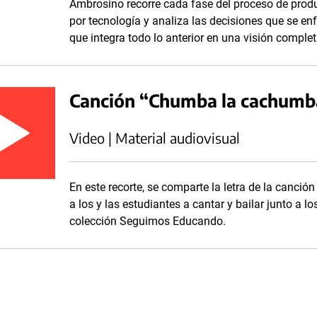
Ambrosino recorre cada fase del proceso de prod
por tecnología y analiza las decisiones que se enf
que integra todo lo anterior en una visión comple
Canción “Chumba la cachumb
Video | Material audiovisual
En este recorte, se comparte la letra de la canc
a los y las estudiantes a cantar y bailar junto a l
colección Seguimos Educando.