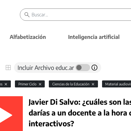
Alfabetización
Inteligencia artificial
Incluir Archivo educ.ar
es
Primer Ciclo
Ciencias de la Educación
Material audiovi
Javier Di Salvo: ¿cuáles son 
darías a un docente a la hora 
interactivos?