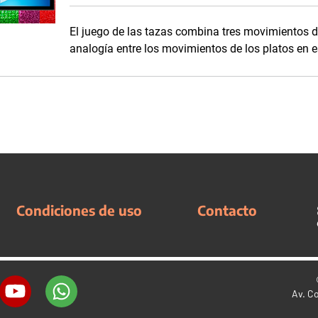
El juego de las tazas combina tres movimientos d
analogía entre los movimientos de los platos en es
Condiciones de uso
Contacto
Av. C