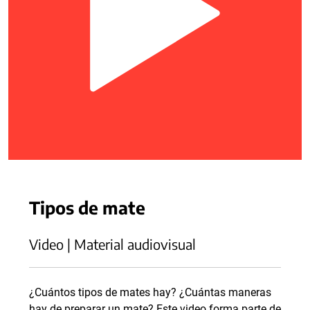
Tipos de mate
Video | Material audiovisual
¿Cuántos tipos de mates hay? ¿Cuántas maneras
hay de preparar un mate? Este video forma parte de