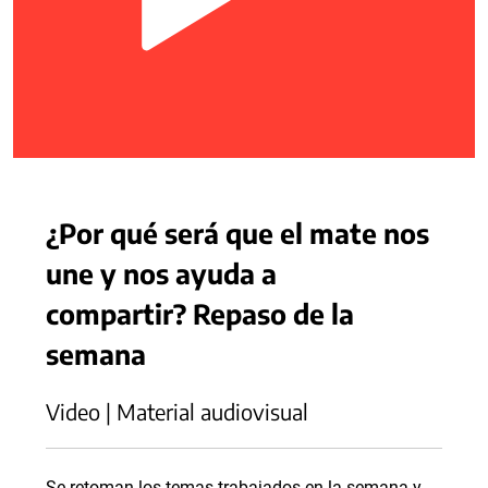
¿Por qué será que el mate nos
une y nos ayuda a
compartir? Repaso de la
semana
Video | Material audiovisual
Se retoman los temas trabajados en la semana y