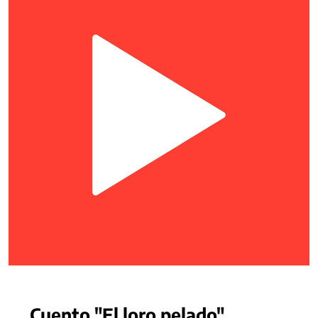
Cuento "El loro pelado"