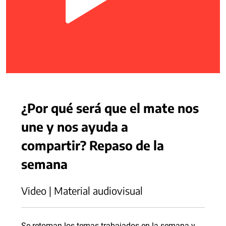
¿Por qué será que el mate nos
une y nos ayuda a
compartir? Repaso de la
semana
Video | Material audiovisual
Se retoman los temas trabajados en la semana y