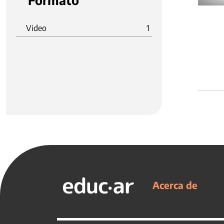
Formato
Video
1
Acerca de