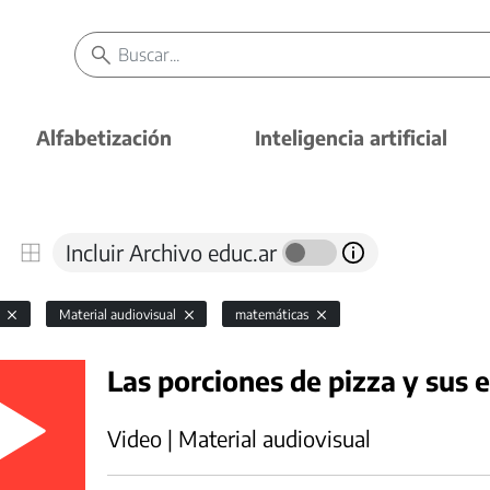
Alfabetización
Inteligencia artificial
Incluir Archivo educ.ar
l
Material audiovisual
matemáticas
Las porciones de pizza y sus 
Video | Material audiovisual