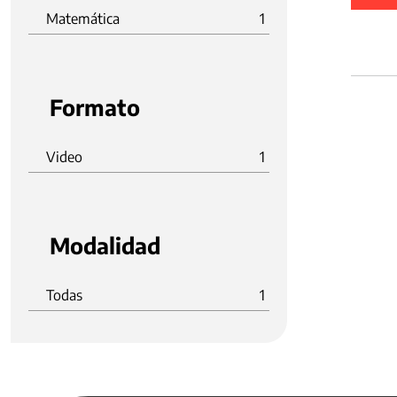
Matemática
1
Formato
Video
1
Modalidad
Todas
1